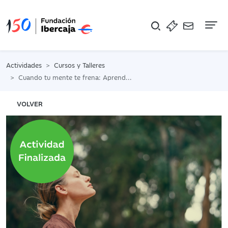
Na
Actividades
Cursos y Talleres
Cuando tu mente te frena: Aprende a redibujar tus limites
VOLVER