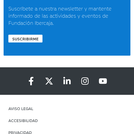
Suscríbete a nuestra newsletter y mantente
informado de las actividades y eventos de
Fundación Ibercaja.
SUSCRIBIRME
AVISO LEGAL
ACCESIBILIDAD
PRIVACIDAD