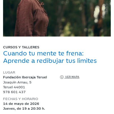
CURSOS Y TALLERES
Cuando tu mente te frena:
Aprende a redibujar tus limites
LUGAR
Fundación Ibercaja Teruel
VER MAPA
Joaquín Arnau, 5
Teruel 44001
978 601 437
FECHAS Y HORARIO
14 de mayo de 2026
Jueves, de 19 a 20:30 h.