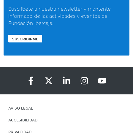
Suscríbete a nuestra newsletter y mantente
informado de las actividades y eventos de
Fundación Ibercaja.
SUSCRIBIRME
AVISO LEGAL
ACCESIBILIDAD
PRIVACIDAD