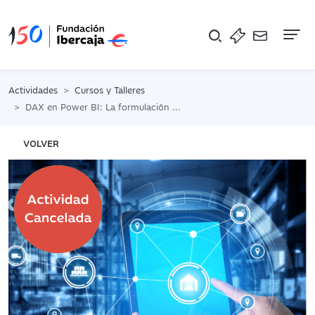
Na
Actividades
Cursos y Talleres
DAX en Power BI: La formulación a otro nivel
VOLVER