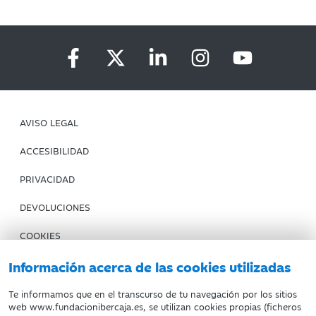
AVISO LEGAL
ACCESIBILIDAD
PRIVACIDAD
DEVOLUCIONES
COOKIES
CONDICIONES DE COMPRA
Información acerca de las cookies utilizadas
IBERCAJA BANCO
Te informamos que en el transcurso de tu navegación por los sitios
web www.fundacionibercaja.es, se utilizan cookies propias (ficheros