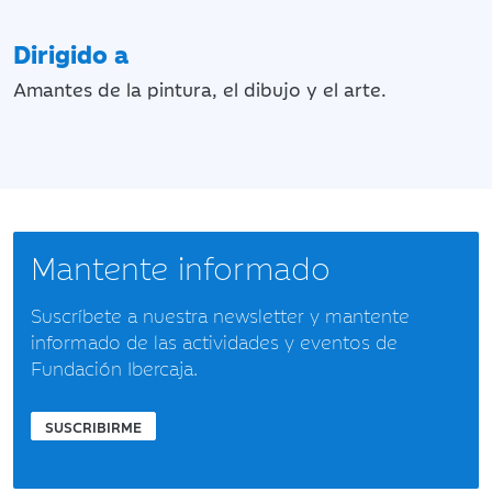
Dirigido a
Amantes de la pintura, el dibujo y el arte.
Mantente informado
Suscríbete a nuestra newsletter y mantente
informado de las actividades y eventos de
Fundación Ibercaja.
SUSCRIBIRME