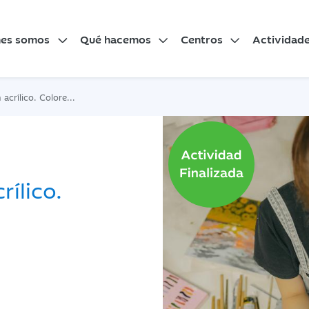
nes somos
Qué hacemos
Centros
Actividad
ico. Colores en acción
rílico.