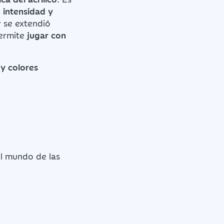
 intensidad y
y se extendió
permite
jugar con
y colores
el mundo de las