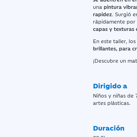
una
pintura vibra
rapidez
. Surgió e
rápidamente por 
capas y texturas 
En este taller, lo
brillantes, para 
¡Descubre un mater
Dirigido a
Niños y niñas de 
artes plásticas.
Duración