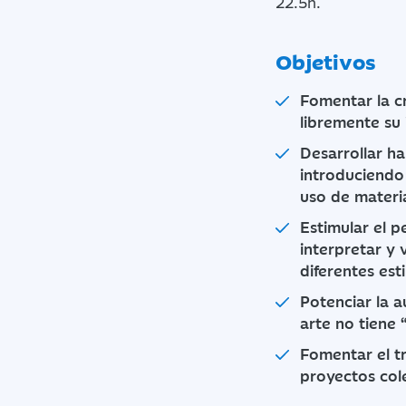
22.5h.
Objetivos
Fomentar la cr
libremente su
Desarrollar hab
introduciendo 
uso de materi
Estimular el p
interpretar y 
diferentes est
Potenciar la 
arte no tiene 
Fomentar el t
proyectos col