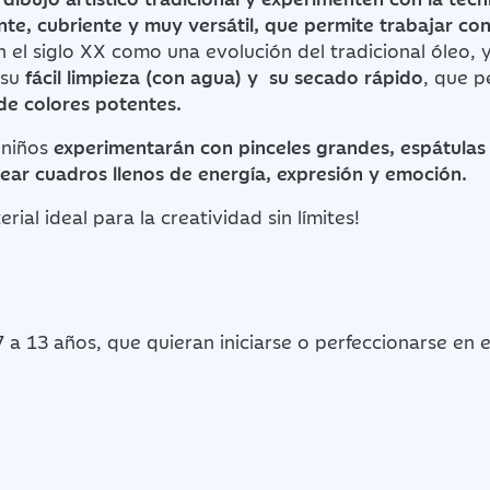
nte, cubriente y muy versátil, que permite trabajar con
n el siglo XX como una evolución del tradicional óleo, 
su
fácil limpieza (con agua) y su secado rápido
, que 
de colores potentes.
s niños
experimentarán con pinceles grandes, espátulas 
crear cuadros llenos de energía, expresión y emoción.
ial ideal para la creatividad sin límites!
7 a 13 años, que quieran iniciarse o perfeccionarse en 