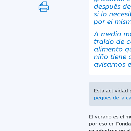
después de 
si lo neces
por el mism
A media ma
traído de 
alimento q
niño tiene 
avisarnos e
Esta actividad
peques de la c
El verano es el 
por eso en
Funda
se adentren en el 