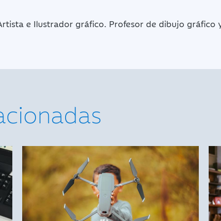
rtista e Ilustrador gráfico. Profesor de dibujo gráfico y
lacionadas