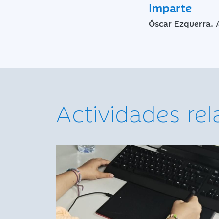
Imparte
Óscar Ezquerra.
A
Actividades re