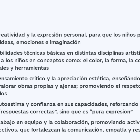
eatividad y la expresión personal, para que los niños
 ideas, emociones e imaginación
ilidades técnicas básicas en distintas disciplinas artíst
a los niños en conceptos como: el color, la forma, la c
ales y herramientas
ensamiento crítico y la apreciación estética, enseñándo
valorar obras propias y ajenas; promoviendo el respet
ilos
autoestima y confianza en sus capacidades, reforzando 
“respuestas correctas”, sino que es “pura expresión”
rabajo en equipo y la colaboración, promoviendo activ
ectivos, que fortalezcan la comunicación, empatía y re