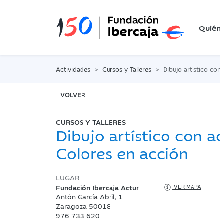
Quié
Actividades
Cursos y Talleres
Dibujo artístico con acríl
VOLVER
CURSOS Y TALLERES
Dibujo artístico con ac
Colores en acción
LUGAR
Fundación Ibercaja Actur
VER MAPA
Antón García Abril, 1
Zaragoza 50018
976 733 620