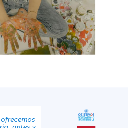
r, ofrecemos
ría, antes y