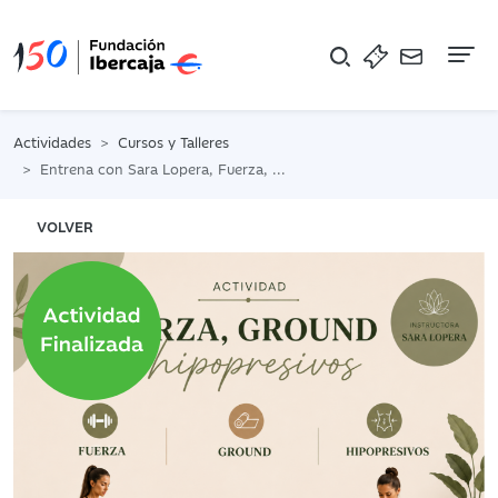
Na
Actividades
Cursos y Talleres
Entrena con Sara Lopera, Fuerza, Ground e Hipopresivos
VOLVER