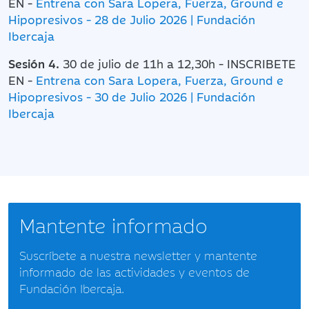
EN -
Entrena con Sara Lopera, Fuerza, Ground e
Hipopresivos - 28 de Julio 2026 | Fundación
Ibercaja
Sesión 4.
30 de julio de 11h a 12,30h - INSCRIBETE
EN -
Entrena con Sara Lopera, Fuerza, Ground e
Hipopresivos - 30 de Julio 2026 | Fundación
Ibercaja
Mantente informado
Suscríbete a nuestra newsletter y mantente
informado de las actividades y eventos de
Fundación Ibercaja.