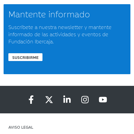
Mantente informado
Suscríbete a nuestra newsletter y mantente
informado de las actividades y eventos de
Fundación Ibercaja.
SUSCRIBIRME
AVISO LEGAL