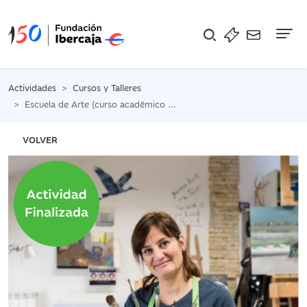
Na
Actividades
Cursos y Talleres
Escuela de Arte (curso académico 25-26). Los lunes con Cristina Guallart
VOLVER