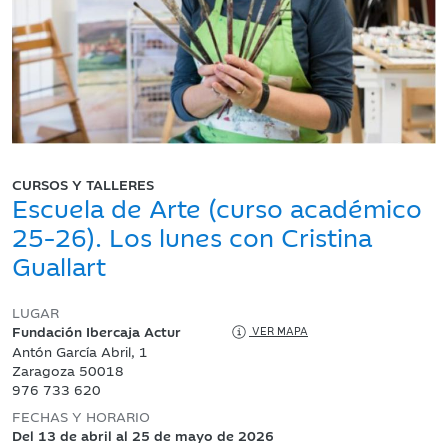
CURSOS Y TALLERES
Escuela de Arte (curso académico
25-26). Los lunes con Cristina
Guallart
LUGAR
Fundación Ibercaja Actur
VER MAPA
Antón García Abril, 1
Zaragoza 50018
976 733 620
FECHAS Y HORARIO
Del 13 de abril al 25 de mayo de 2026