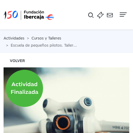
Na
Actividades
Cursos y Talleres
Escuela de pequeños pilotos. Taller de drones para niños
VOLVER