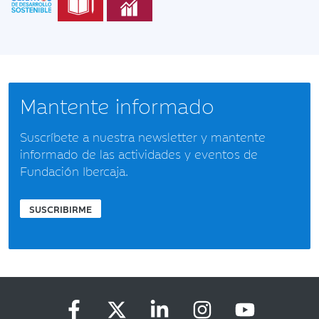
Mantente informado
Suscríbete a nuestra newsletter y mantente
informado de las actividades y eventos de
Fundación Ibercaja.
SUSCRIBIRME