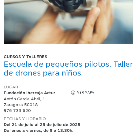
CURSOS Y TALLERES
Escuela de pequeños pilotos. Taller
de drones para niños
LUGAR
Fundación Ibercaja Actur
VER MAPA
Antón García Abril, 1
Zaragoza 50018
976 733 620
FECHAS Y HORARIO
Del 21 de julio al 25 de julio de 2025
De lunes a viernes, de 9 a 13.30h.