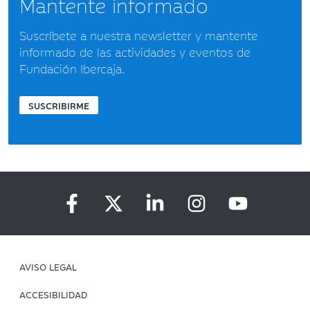
Mantente informado
Suscríbete a nuestra newsletter y mantente
informado de las actividades y eventos de
Fundación Ibercaja.
SUSCRIBIRME
AVISO LEGAL
ACCESIBILIDAD