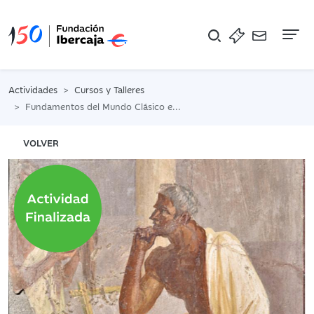
Na
Actividades
Cursos y Talleres
Fundamentos del Mundo Clásico en la cultura occidental
VOLVER