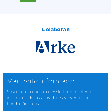
Colaboran
Mantente informado
Suscríbete a nuestra newsletter y mantente
informado de las actividades y eventos de
Fundación Ibercaja.