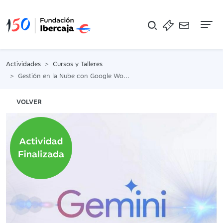
Na
Actividades
Cursos y Talleres
Gestión en la Nube con Google Workspace y Gemini AI para Trámites y Productividad
VOLVER