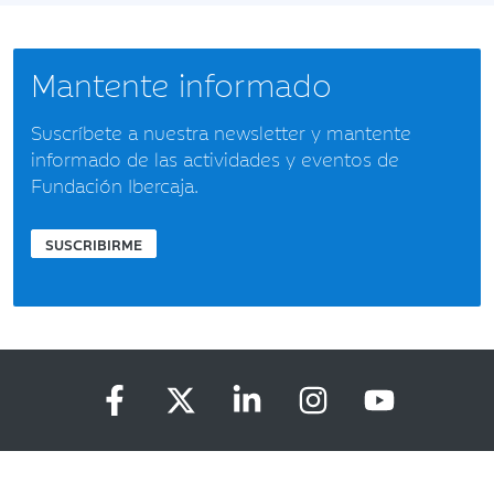
Mantente informado
Suscríbete a nuestra newsletter y mantente
informado de las actividades y eventos de
Fundación Ibercaja.
SUSCRIBIRME