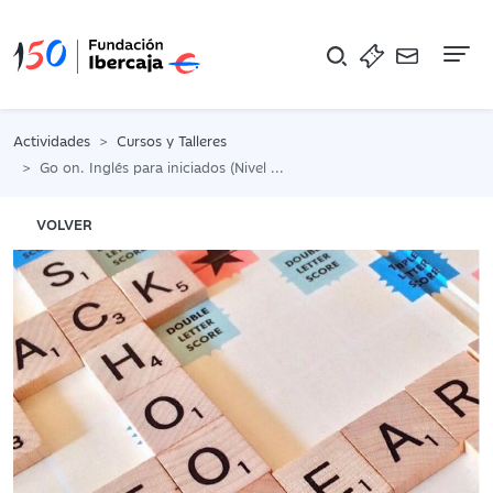
Na
Actividades
Cursos y Talleres
Go on. Inglés para iniciados (Nivel A2-B1)
VOLVER