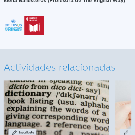
Actividades relacionadas
Inscríbete
Ins