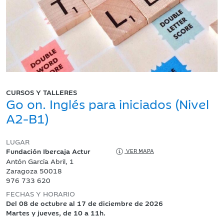
CURSOS Y TALLERES
Go on. Inglés para iniciados (Nivel
A2-B1)
LUGAR
Fundación Ibercaja Actur
VER MAPA
Antón García Abril, 1
Zaragoza 50018
976 733 620
FECHAS Y HORARIO
Del 08 de octubre al 17 de diciembre de 2026
Martes y jueves, de 10 a 11h.