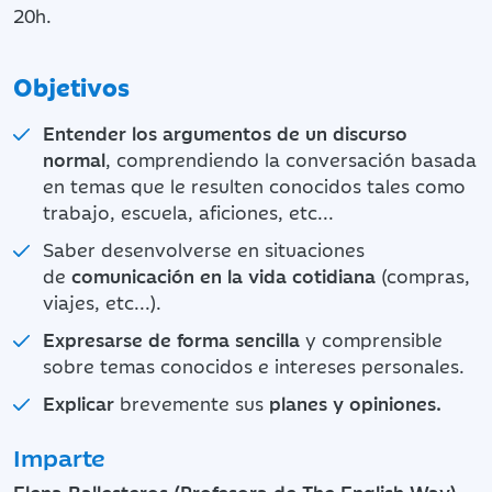
20h.
Objetivos
Entender
los argumentos de un discurso
normal
, comprendiendo la conversación basada
en temas que le resulten conocidos tales como
trabajo, escuela, aficiones, etc...
Saber desenvolverse en situaciones
de
comunicación
en la vida cotidiana
(compras,
viajes, etc...).
Expresarse de forma sencilla
y comprensible
sobre temas conocidos e intereses personales.
Explicar
brevemente sus
planes y
opiniones.
Imparte
Elena Ballesteros (Profesora de The English Way)