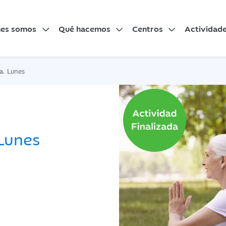
nes somos
Qué hacemos
Centros
Actividad
a. Lunes
Lunes