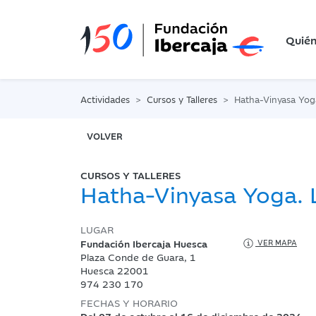
Quié
Actividades
Cursos y Talleres
Hatha-Vinyasa Yog
VOLVER
CURSOS Y TALLERES
Hatha-Vinyasa Yoga. 
LUGAR
Fundación Ibercaja Huesca
VER MAPA
Plaza Conde de Guara, 1
Huesca 22001
974 230 170
FECHAS Y HORARIO