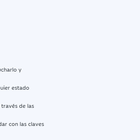
charlo y
quier estado
 través de las
dar con las claves