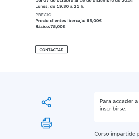
Del 07 de octubre al 16 de diciembre de 2024
Lunes, de 19.30 a 21 h.
PRECIO
Precio clientes Ibercaja: 65,00€
Básico:75,00€
CONTACTAR
Para acceder a 
inscribirse.
Curso impartido