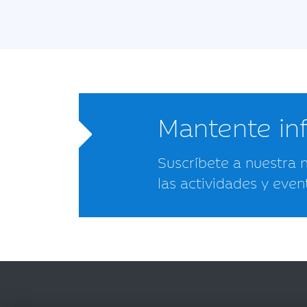
Mantente i
Suscríbete a nuestra 
las actividades y even