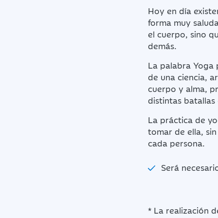
Hoy en día existe
forma muy saludab
el cuerpo, sino 
demás.
La palabra Yoga pr
de una ciencia, ar
cuerpo y alma, pr
distintas batalla
La práctica de yo
tomar de ella, sin
cada persona.
Será necesario
* La realización 