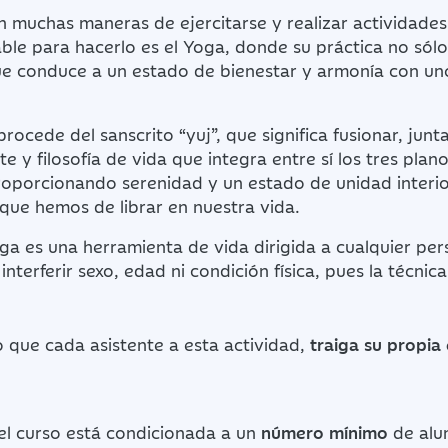
n muchas maneras de ejercitarse y realizar actividades 
le para hacerlo es el Yoga, donde su práctica no sólo 
que conduce a un estado de bienestar y armonía con un
ocede del sanscrito “yuj”, que significa fusionar, juntar
te y filosofía de vida que integra entre sí los tres plan
oporcionando serenidad y un estado de unidad interior
s que hemos de librar en nuestra vida.
ga es una herramienta de vida dirigida a cualquier pe
 interferir sexo, edad ni condición física, pues la técnic
 que cada asistente a esta actividad,
traiga su propia e
del curso está condicionada a un
número mínimo
de alu