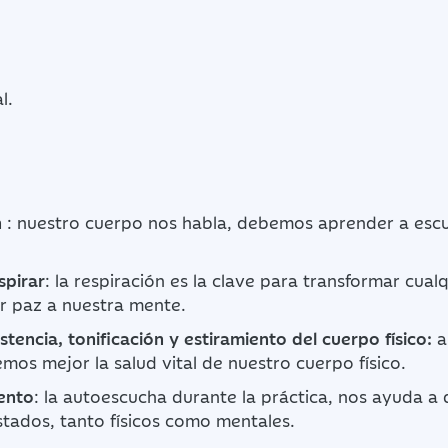
l.
n
: nuestro cuerpo nos habla, debemos aprender a escu
spirar
: la respiración es la clave para transformar cual
er paz a nuestra mente.
istencia, tonificación y estiramiento del cuerpo físico:
a
os mejor la salud vital de nuestro cuerpo físico.
ento
: la autoescucha durante la práctica, nos ayuda a 
stados, tanto físicos como mentales.