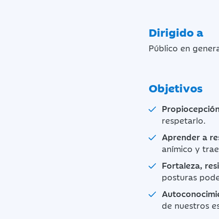
Dirigido a
Público en genera
Objetivos
Propiocepció
respetarlo.
Aprender a re
anímico y tra
Fortaleza, res
posturas podem
Autoconocimi
de nuestros e