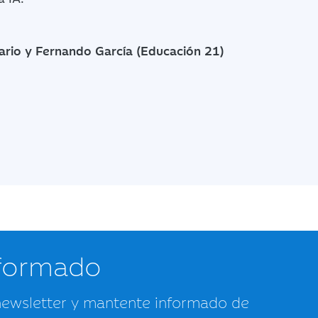
tario y Fernando García (Educación 21)
nformado
newsletter y mantente informado de