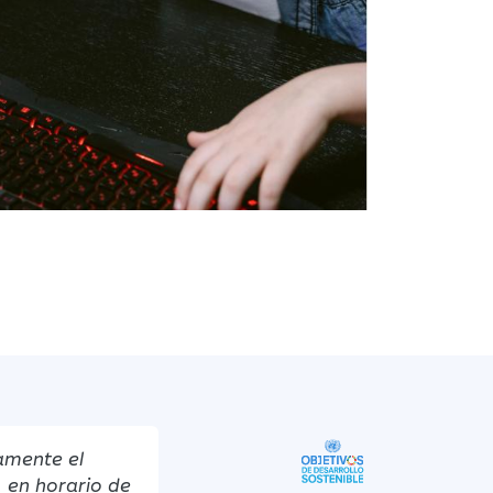
tamente el
, en horario de