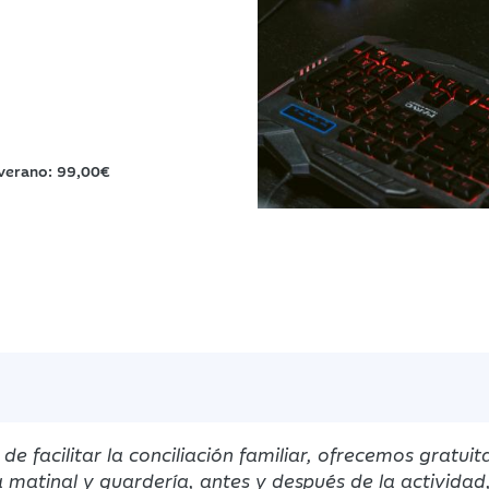
 verano: 99,00€
 de facilitar la conciliación familiar, ofrecemos gratui
a matinal y guardería, antes y después de la actividad