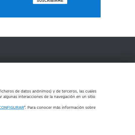
SUSCRIBIRME
IBERCAJA BANCO
icheros de datos anónimos) y de terceros, las cuales
ar algunas interacciones de la navegación en un sitio
CONFIGURAR
". Para conocer más información sobre