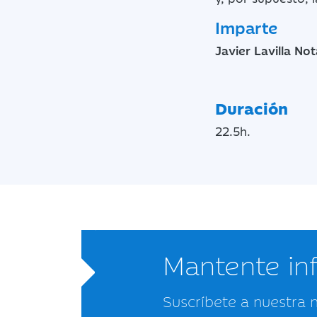
Imparte
Javier Lavilla No
Duración
22.5h.
Mantente i
Suscríbete a nuestra 