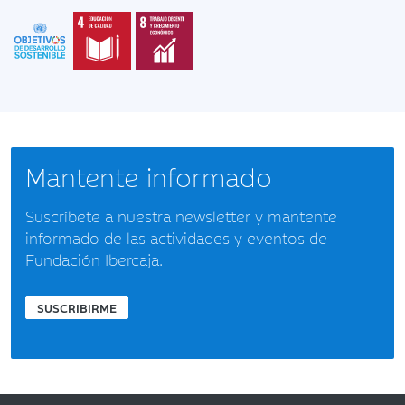
Mantente informado
Suscríbete a nuestra newsletter y mantente
informado de las actividades y eventos de
Fundación Ibercaja.
SUSCRIBIRME