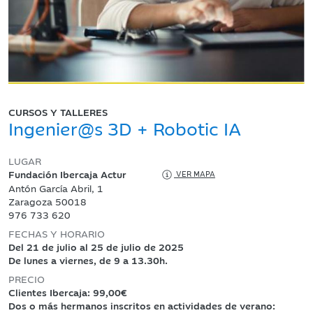
CURSOS Y TALLERES
Ingenier@s 3D + Robotic IA
LUGAR
Fundación Ibercaja Actur
VER MAPA
Antón García Abril, 1
Zaragoza 50018
976 733 620
FECHAS Y HORARIO
Del 21 de julio al 25 de julio de 2025
De lunes a viernes, de 9 a 13.30h.
PRECIO
Clientes Ibercaja: 99,00€
Dos o más hermanos inscritos en actividades de verano: