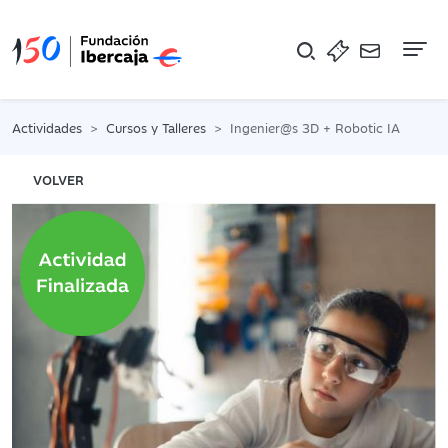
Na
Actividades
Cursos y Talleres
Ingenier@s 3D + Robotic IA
VOLVER