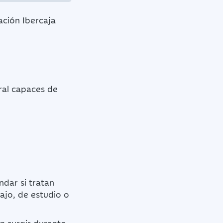
ación Ibercaja
ral capaces de
ndar si tratan
ajo, de estudio o