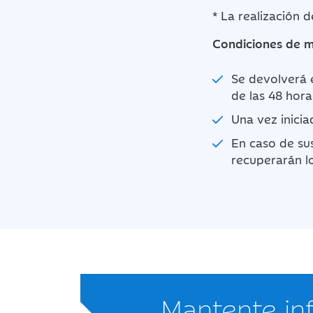
* La realización 
Condiciones de m
Se devolverá e
de las 48 horas
Una vez inicia
En caso de su
recuperarán lo
Mantente i