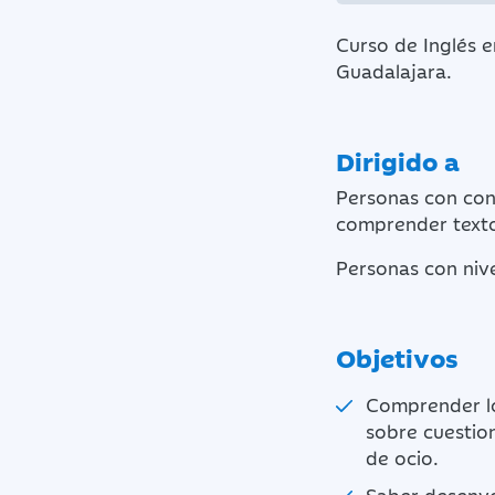
Curso de Inglés e
Guadalajara.
Dirigido a
Personas con con
comprender textos
Personas con nive
Objetivos
Comprender los
sobre cuestion
de ocio.