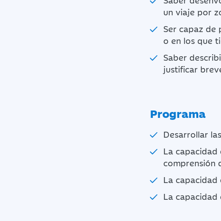
Saber desenvo
un viaje por z
Ser capaz de p
o en los que t
Saber describi
justificar bre
Programa
Desarrollar la
La capacidad 
comprensión d
La capacidad d
La capacidad 