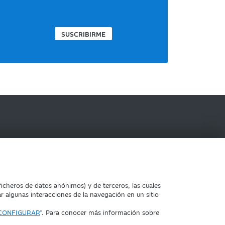
SUSCRIBIRME
IBERCAJA BANCO
icheros de datos anónimos) y de terceros, las cuales
ar algunas interacciones de la navegación en un sitio
CONFIGURAR
". Para conocer más información sobre