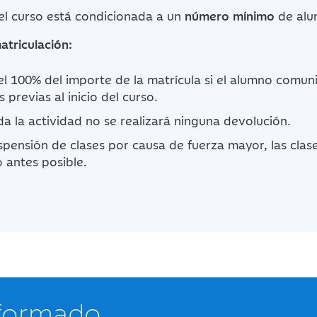
del curso está condicionada a un
número mínimo
de alu
atriculación:
l 100% del importe de la matrícula si el alumno comun
 previas al inicio del curso.
da la actividad no se realizará ninguna devolución.
spensión de clases por causa de fuerza mayor, las clas
 antes posible.
nformado