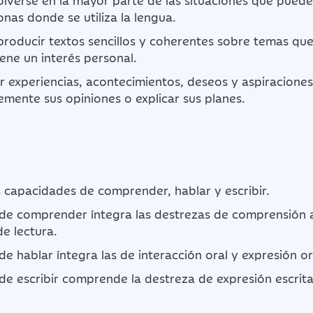
lverse en la mayor parte de las situaciones que puede
onas donde se utiliza la lengua.
roducir textos sencillos y coherentes sobre temas que 
iene un interés personal.
r experiencias, acontecimientos, deseos y aspiraciones
vemente sus opiniones o explicar sus planes.
s capacidades de comprender, hablar y escribir.
de comprender íntegra las destrezas de comprensión a
e lectura.
e hablar íntegra las de interacción oral y expresión or
de escribir comprende la destreza de expresión escrita