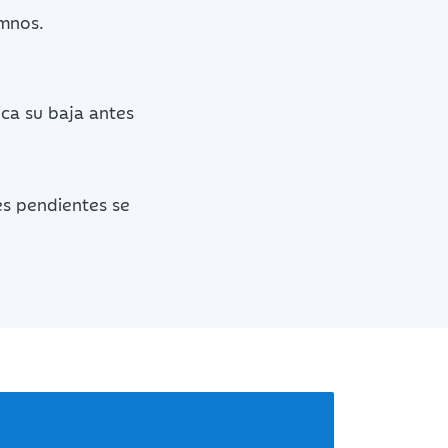
mnos.
ica su baja antes
es pendientes se