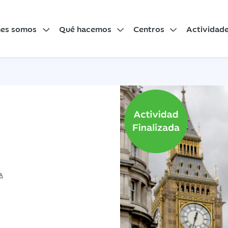
nes somos
Qué hacemos
Centros
Actividad
A