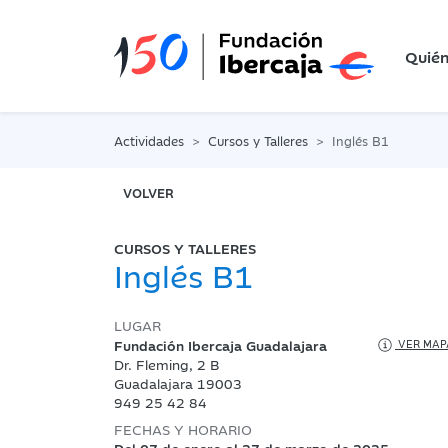
Quié
Actividades
Cursos y Talleres
Inglés B1
VOLVER
CURSOS Y TALLERES
Inglés B1
LUGAR
Fundación Ibercaja Guadalajara
VER MAP
Dr. Fleming, 2 B
Guadalajara 19003
949 25 42 84
FECHAS Y HORARIO