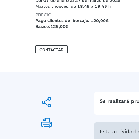
Del 07 de enero al 27 de marzo de 2025
Martes y jueves, de 18.45 a 19.45 h
PRECIO
Pago clientes de Ibercaja: 120,00€
Básico:125,00€
CONTACTAR
Se realizará pr
Esta actividad