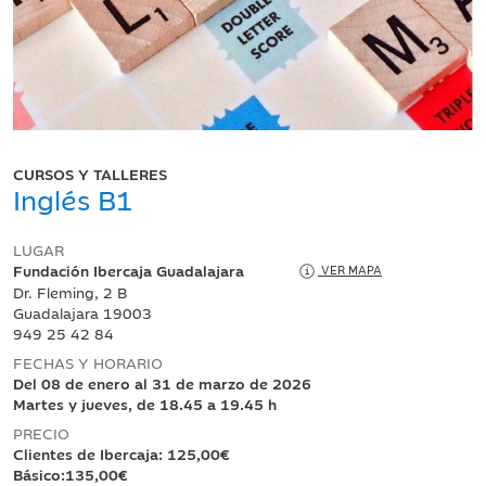
CURSOS Y TALLERES
Inglés B1
LUGAR
Fundación Ibercaja Guadalajara
VER MAPA
Dr. Fleming, 2 B
Guadalajara 19003
949 25 42 84
FECHAS Y HORARIO
Del 08 de enero al 31 de marzo de 2026
Martes y jueves, de 18.45 a 19.45 h
PRECIO
Clientes de Ibercaja: 125,00€
Básico:135,00€