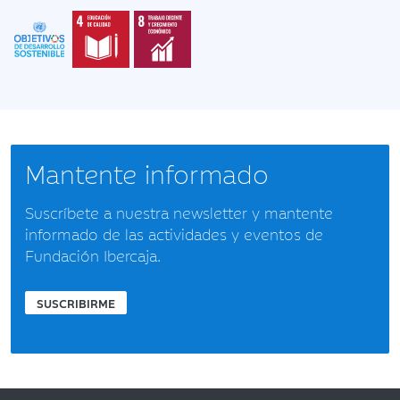
Mantente informado
Suscríbete a nuestra newsletter y mantente
informado de las actividades y eventos de
Fundación Ibercaja.
SUSCRIBIRME