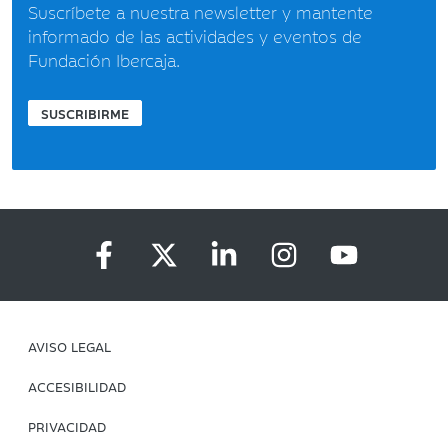
Suscríbete a nuestra newsletter y mantente
informado de las actividades y eventos de
Fundación Ibercaja.
SUSCRIBIRME
AVISO LEGAL
ACCESIBILIDAD
PRIVACIDAD