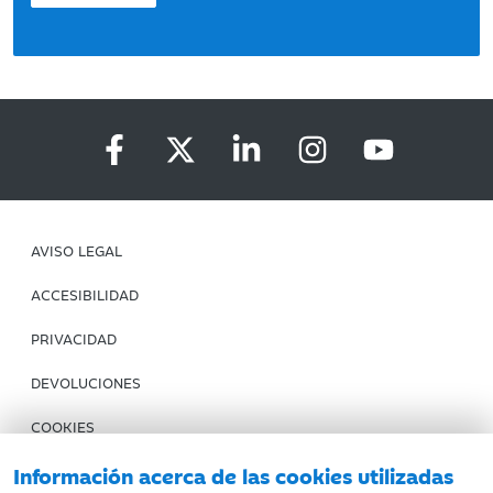
AVISO LEGAL
ACCESIBILIDAD
PRIVACIDAD
DEVOLUCIONES
COOKIES
CONDICIONES DE COMPRA
Información acerca de las cookies utilizadas