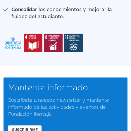
Consolidar
los conocimientos y mejorar la
fluidez del estudiante.
Mantente informado
Suscríbete a nuestra newsletter y mantente
informado de las actividades y eventos de
Fundación Ibercaja.
SUSCRIBIRME