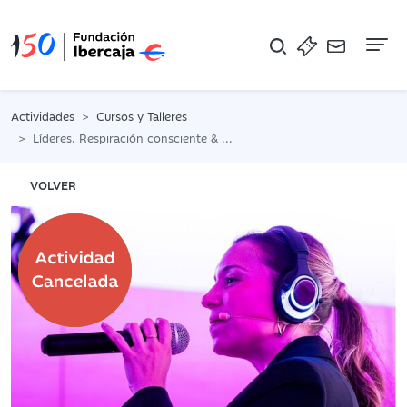
Na
Actividades
Cursos y Talleres
Líderes. Respiración consciente & Poder Personal
VOLVER