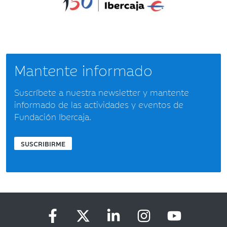
Mantente informado
Suscríbete a nuestra newsletter y mantente
informado de las actividades y eventos de
Fundación Ibercaja.
SUSCRIBIRME