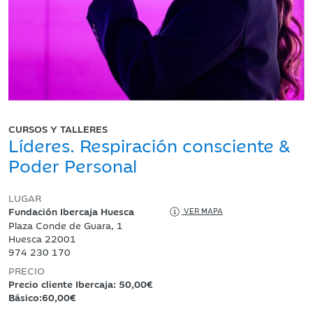
CURSOS Y TALLERES
Líderes. Respiración consciente &
Poder Personal
LUGAR
Fundación Ibercaja Huesca
VER MAPA
Plaza Conde de Guara, 1
Huesca 22001
974 230 170
PRECIO
Precio cliente Ibercaja: 50,00€
Básico:60,00€