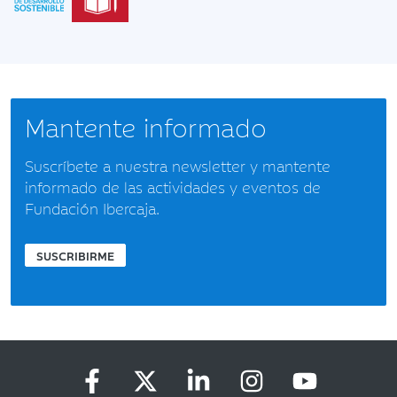
Mantente informado
Suscríbete a nuestra newsletter y mantente
informado de las actividades y eventos de
Fundación Ibercaja.
SUSCRIBIRME