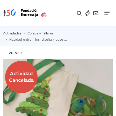
Na
Actividades
Cursos y Talleres
Navidad entre hilos: diseña y cose tu tote bag. ¡Coser Mola!
VOLVER