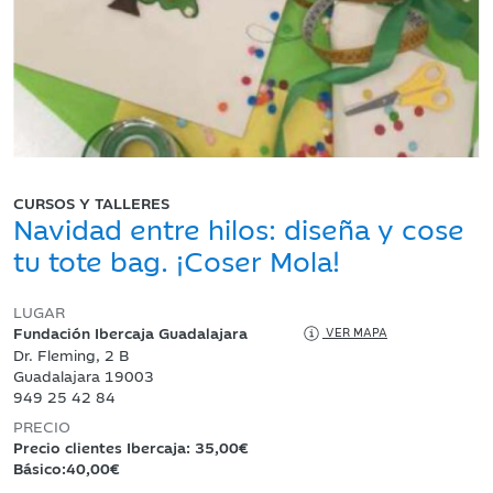
CURSOS Y TALLERES
Navidad entre hilos: diseña y cose
tu tote bag. ¡Coser Mola!
LUGAR
Fundación Ibercaja Guadalajara
VER MAPA
Dr. Fleming, 2 B
Guadalajara 19003
949 25 42 84
PRECIO
Precio clientes Ibercaja: 35,00€
Básico:40,00€