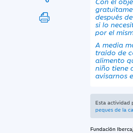
Con el obje
gratuitamen
después de 
si lo neces
por el mism
A media ma
traído de 
alimento q
niño tiene 
avisarnos e
Esta actividad
peques de la c
Fundación Iberca