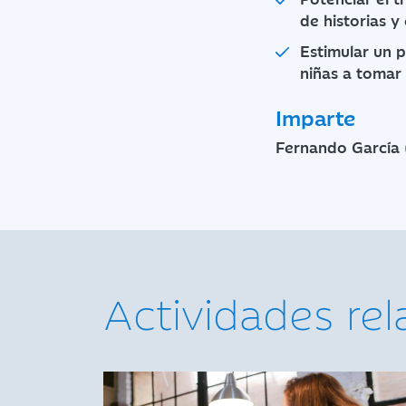
de historias y
Estimular un p
niñas a tomar
Imparte
Fernando García 
Actividades re