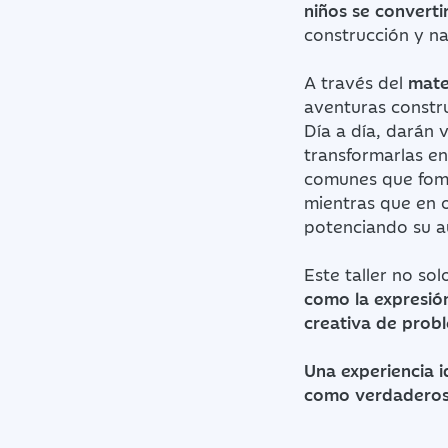
niños se converti
construcción y na
A través del
mate
aventuras constru
Día a día, darán 
transformarlas en
comunes que fome
mientras que en o
potenciando su a
Este taller no so
como la expresión
creativa de prob
Una experiencia 
como verdaderos