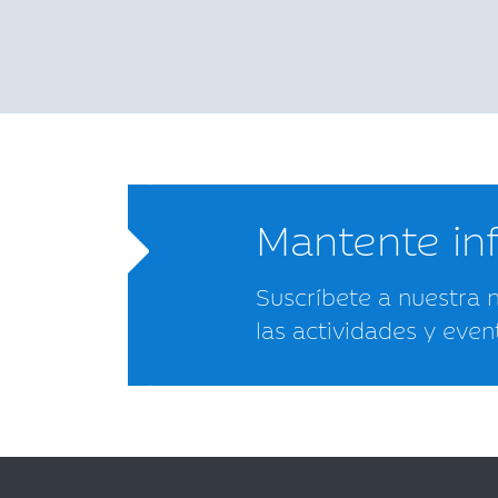
Mantente i
Suscríbete a nuestra 
las actividades y even