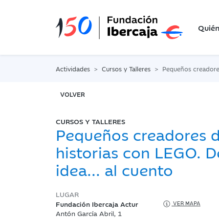
Quié
Actividades
Cursos y Talleres
Pequeños creadores de historias con 
VOLVER
CURSOS Y TALLERES
Pequeños creadores 
historias con LEGO. D
idea... al cuento
LUGAR
Fundación Ibercaja Actur
VER MAPA
Antón García Abril, 1