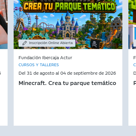
Inscripción Online Abierta
Fundación Ibercaja Actur
F
CURSOS Y TALLERES
C
6
Del 31 de agosto al 04 de septiembre de 2026
D
Minecraft. Crea tu parque temático