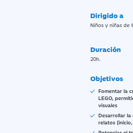
Dirigido a
Niños y niñas de 
Duración
20h.
Objetivos
Fomentar la c
LEGO, permitie
visuales
Desarrollar la
relatos (inici
Potenciar el t