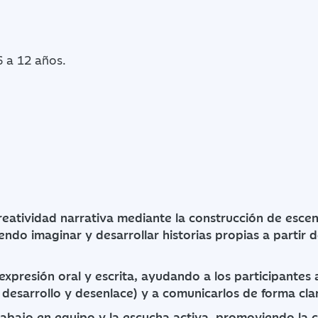
6 a 12 años.
reatividad narrativa mediante la construcción de esce
ndo imaginar y desarrollar historias propias a partir 
 expresión oral y escrita, ayudando a los participantes 
o, desarrollo y desenlace) y a comunicarlos de forma cl
rabajo en equipo y la escucha activa, promoviendo la c