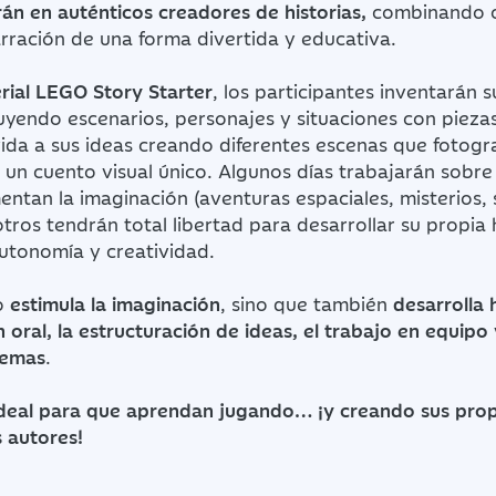
rán en auténticos creadores de historias,
combinando c
rración de una forma divertida y educativa.
rial LEGO Story Starter
, los participantes inventarán 
yendo escenarios, personajes y situaciones con pieza
vida a sus ideas creando diferentes escenas que fotogr
 un cuento visual único. Algunos días trabajarán sobre
ntan la imaginación (aventuras espaciales, misterios,
tros tendrán total libertad para desarrollar su propia h
utonomía y creatividad.
lo
estimula la imaginación
, sino que también
desarrolla 
 oral, la estructuración de ideas, el trabajo en equipo 
lemas
.
ideal para que aprendan jugando… ¡y creando sus propi
 autores!