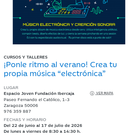
CURSOS Y TALLERES
¡Ponle ritmo al verano! Crea tu
propia música “electrónica”
LUGAR
Espacio Joven Fundación Ibercaja
VER MAPA
Paseo Fernando el Católico, 1-3
Zaragoza 50006
976 359 887
FECHAS Y HORARIO
Del 22 de junio al 17 de julio de 2026
De lunes a viernes de 8:30 a 14:30 h.