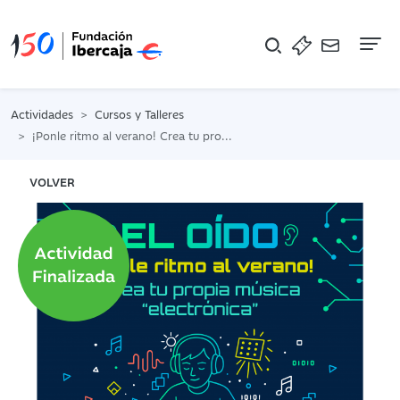
Na
Actividades
Cursos y Talleres
¡Ponle ritmo al verano! Crea tu propia música “electrónica”
VOLVER