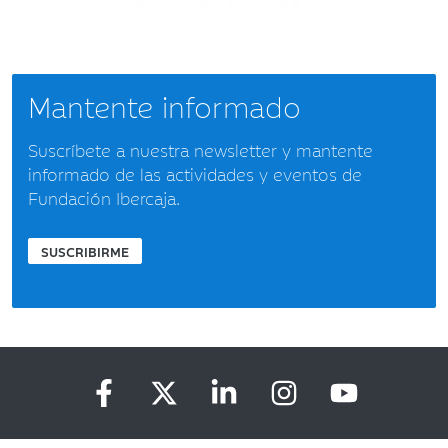
Mantente informado
Suscríbete a nuestra newsletter y mantente
informado de las actividades y eventos de
Fundación Ibercaja.
SUSCRIBIRME