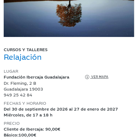
CURSOS Y TALLERES
Relajación
LUGAR
Fundación Ibercaja Guadalajara
VER MAPA
Dr. Fleming, 2 B
Guadalajara 19003
949 25 42 84
FECHAS Y HORARIO
Del 30 de septiembre de 2026 al 27 de enero de 2027
Miércoles, de 17 a 18 h
PRECIO
Cliente de Ibercaja: 90,00€
Básico:100,00€