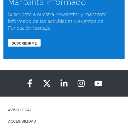
Mantente informado
Suscríbete a nuestra newsletter y mantente
informado de las actividades y eventos de
Fundación Ibercaja.
SUSCRIBIRME
AVISO LEGAL
ACCESIBILIDAD