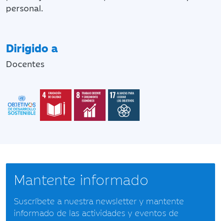
personal.
Dirigido a
Docentes
Mantente informado
Suscríbete a nuestra newsletter y mantente
informado de las actividades y eventos de