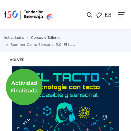
Na
Actividades
Cursos y Talleres
Summer Camp Sensorial 5.0. El tacto. Semana 4. BECADOS
VOLVER