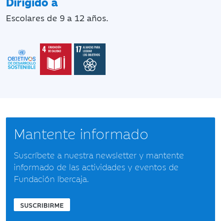
Dirigido a
Escolares de 9 a 12 años.
Mantente informado
Suscríbete a nuestra newsletter y mantente
informado de las actividades y eventos de
Fundación Ibercaja.
SUSCRIBIRME