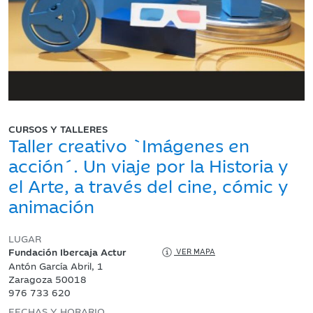
CURSOS Y TALLERES
Taller creativo `Imágenes en
acción´. Un viaje por la Historia y
el Arte, a través del cine, cómic y
animación
LUGAR
Fundación Ibercaja Actur
VER MAPA
Antón García Abril, 1
Zaragoza 50018
976 733 620
FECHAS Y HORARIO