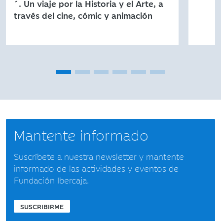
´. Un viaje por la Historia y el Arte, a
través del cine, cómic y animación
Mantente informado
Suscríbete a nuestra newsletter y mantente
informado de las actividades y eventos de
Fundación Ibercaja.
SUSCRIBIRME