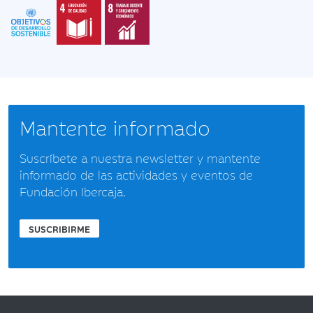
Mantente informado
Suscríbete a nuestra newsletter y mantente
informado de las actividades y eventos de
Fundación Ibercaja.
SUSCRIBIRME