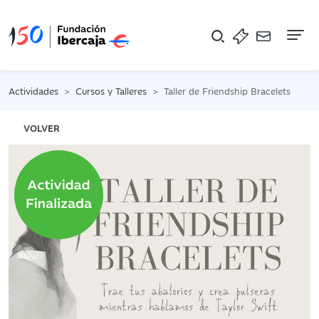
Na
Actividades
Cursos y Talleres
Taller de Friendship Bracelets
VOLVER