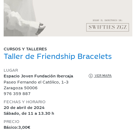
CURSOS Y TALLERES
Taller de Friendship Bracelets
LUGAR
Espacio Joven Fundación Ibercaja
VER MAPA
Paseo Fernando el Católico, 1-3
Zaragoza 50006
976 359 887
FECHAS Y HORARIO
20 de abril de 2024
Sábado, de 11 a 13.30 h
PRECIO
Básico:3,00€