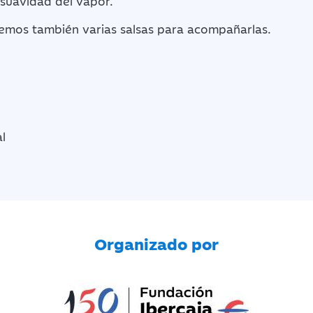
 suavidad del vapor.
mos también varias salsas para acompañarlas.
l
Organizado por