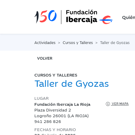
Quié
Actividades
Cursos y Talleres
Taller de Gyozas
VOLVER
CURSOS Y TALLERES
Taller de Gyozas
LUGAR
Fundación Ibercaja La Rioja
VER MAPA
Plaza Diversidad 2
Logroño 26001 (LA RIOJA)
941 286 826
FECHAS Y HORARIO