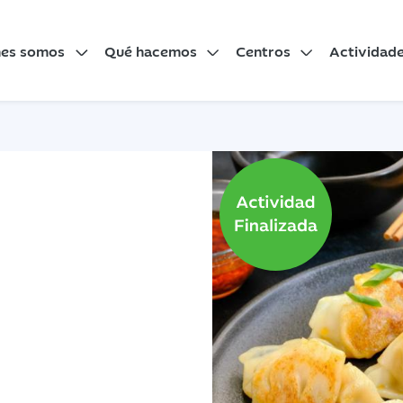
nes somos
Qué hacemos
Centros
Actividad