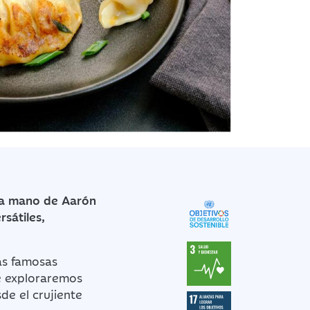
e la mano de Aarón
rsátiles,
tas famosas
e exploraremos
de el crujiente