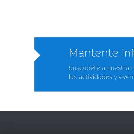
Mantente i
Suscríbete a nuestra 
las actividades y even