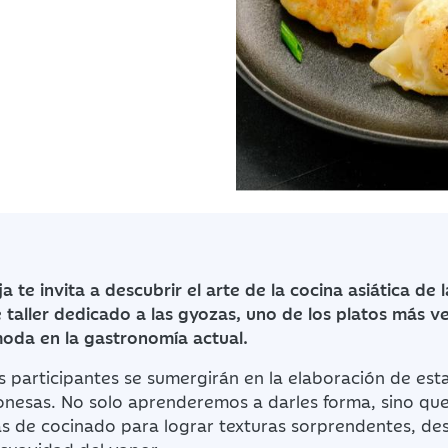
a te invita a descubrir el arte de la cocina asiática d
 taller dedicado a las gyozas, uno de los platos más ve
moda en la gastronomía actual.
os participantes se sumergirán en la elaboración de es
onesas. No solo aprenderemos a darles forma, sino qu
as de cocinado para lograr texturas sorprendentes, des