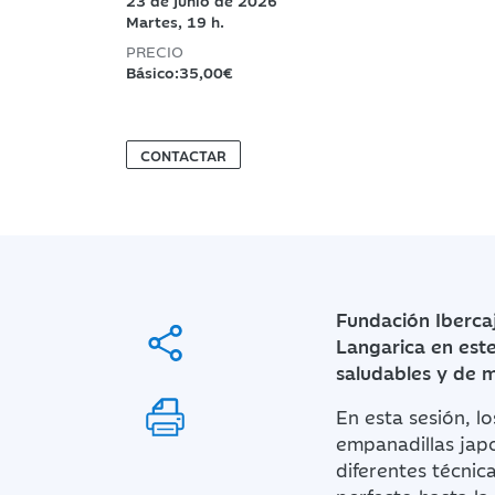
23 de junio de 2026
Martes, 19 h.
PRECIO
Básico:35,00€
CONTACTAR
Fundación Ibercaj
Langarica en este
saludables y de 
En esta sesión, l
empanadillas jap
diferentes técnic