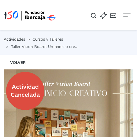
Na
Actividades
Cursos y Talleres
Taller Vision Board. Un reinicio creativo
VOLVER