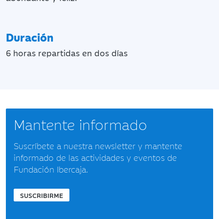
Duración
6 horas repartidas en dos días
Mantente informado
Suscríbete a nuestra newsletter y mantente
informado de las actividades y eventos de
Fundación Ibercaja.
SUSCRIBIRME