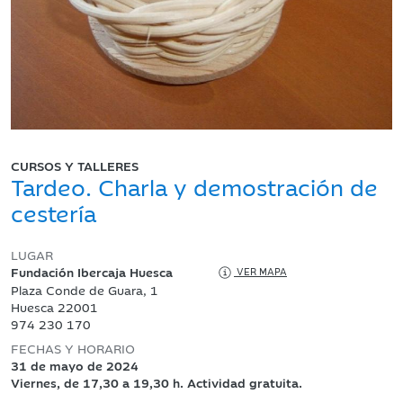
CURSOS Y TALLERES
Tardeo. Charla y demostración de
cestería
LUGAR
Fundación Ibercaja Huesca
VER MAPA
Plaza Conde de Guara, 1
Huesca 22001
974 230 170
FECHAS Y HORARIO
31 de mayo de 2024
Viernes, de 17,30 a 19,30 h. Actividad gratuita.