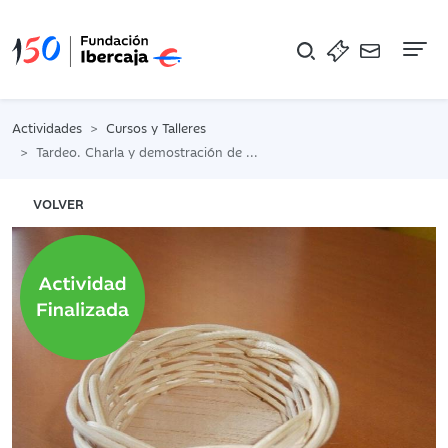
Na
Actividades
Cursos y Talleres
Tardeo. Charla y demostración de cestería
VOLVER