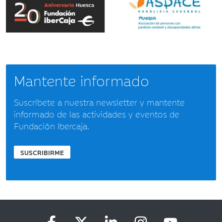
Mantente informado
Suscríbete a nuestra newsletter y mantente
informado de las actividades y eventos de
Fundación Ibercaja.
SUSCRIBIRME