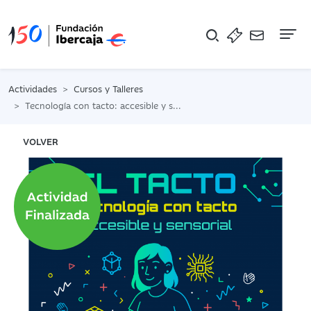
Na
Actividades
Cursos y Talleres
Tecnología con tacto: accesible y sensorial
VOLVER