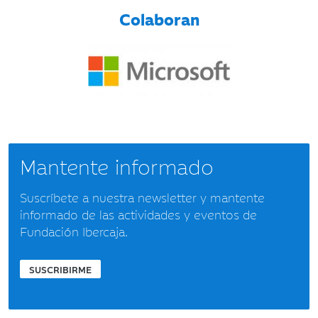
Colaboran
Mantente informado
Suscríbete a nuestra newsletter y mantente
informado de las actividades y eventos de
Fundación Ibercaja.
SUSCRIBIRME