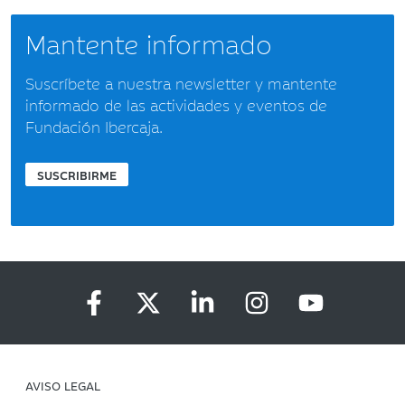
Mantente informado
Suscríbete a nuestra newsletter y mantente
informado de las actividades y eventos de
Fundación Ibercaja.
SUSCRIBIRME
AVISO LEGAL