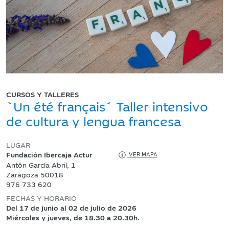
CURSOS Y TALLERES
`Un été français´ Taller intensivo
de cultura y lengua francesa
LUGAR
Fundación Ibercaja Actur
VER MAPA
Antón García Abril, 1
Zaragoza 50018
976 733 620
FECHAS Y HORARIO
Del 17 de junio al 02 de julio de 2026
Miércoles y jueves, de 18.30 a 20.30h.