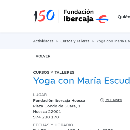
Quié
Actividades
Cursos y Talleres
Yoga con María Es
VOLVER
CURSOS Y TALLERES
Yoga con María Escu
LUGAR
Fundación Ibercaja Huesca
VER MAPA
Plaza Conde de Guara, 1
Huesca 22001
974 230 170
FECHAS Y HORARIO