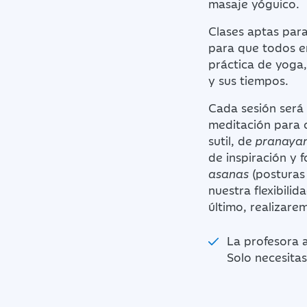
masaje yóguico.
Clases aptas para
para que todos en
práctica de yoga,
y sus tiempos.
Cada sesión será 
meditación para c
sutil, de
pranaya
de inspiración y 
asanas
(posturas 
nuestra flexibilid
último, realizare
La profesora a
Solo necesitas