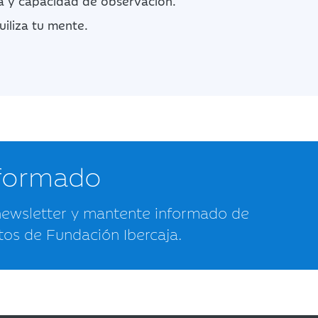
na y capacidad de observación.
iliza tu mente.
nformado
newsletter y mantente informado de
tos de Fundación Ibercaja.