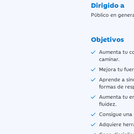
Dirigido a
Público en genera
Objetivos
Aumenta tu co
caminar.
Mejora tu fuer
Aprende a sinc
formas de resp
Aumenta tu en
fluidez.
Consigue una 
Adquiere herr