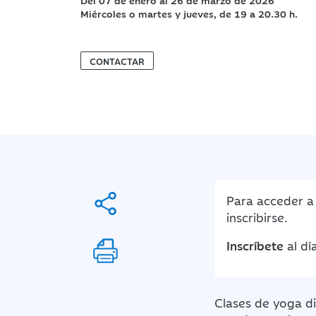
Del 07 de enero al 26 de marzo de 2026
Miércoles o martes y jueves, de 19 a 20.30 h.
CONTACTAR
Para acceder a 
inscribirse.
Inscríbete
al dí
Clases de yoga d