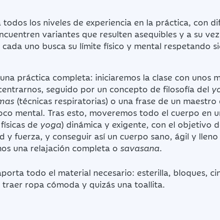
 todos los niveles de experiencia en la práctica, con d
cuentren variantes que resulten asequibles y a su vez
 cada uno busca su límite físico y mental respetando 
una práctica completa: iniciaremos la clase con unos 
entrarnos, seguido por un concepto de filosofía del
y
mas
(técnicas respiratorias) o una frase de un maestro
foco mental. Tras esto, moveremos todo el cuerpo en u
físicas de
yoga
) dinámica y exigente, con el objetivo 
ad y fuerza, y conseguir así un cuerpo sano, ágil y llen
mos una relajación completa o
savasana
.
porta todo el material necesario: esterilla, bloques, c
 traer ropa cómoda y quizás una toallita.