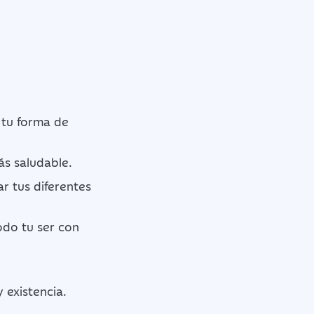
 tu forma de
ás saludable.
r tus diferentes
odo tu ser con
 existencia.