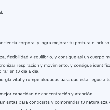
l.
nciencia corporal y logra mejorar tu postura e incluso
za, flexibilidad y equilibrio, y consigue así un cuerpo m
ronizar respiración y movimiento, y consigue identifica
irar en tu día a día.
ergía vital y rompe bloqueos para que esta llegue a t
mejor capacidad de concentración y atención.
amientas para conocerte y comprender tu naturaleza y