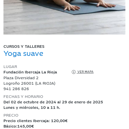
CURSOS Y TALLERES
Yoga suave
LUGAR
Fundación Ibercaja La Rioja
VER MAPA
Plaza Diversidad 2
Logroño 26001 (LA RIOJA)
941 286 826
FECHAS Y HORARIO
Del 02 de octubre de 2024 al 29 de enero de 2025
Lunes y miércoles, 10 a 11 h.
PRECIO
Precio clientes Ibercaja: 120,00€
Básico:145,00€