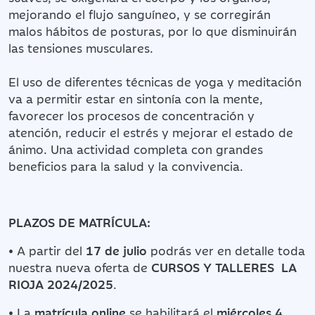
mejorando el flujo sanguíneo, y se corregirán
malos hábitos de posturas, por lo que disminuirán
las tensiones musculares.
El uso de diferentes técnicas de yoga y meditación
va a permitir estar en sintonía con la mente,
favorecer los procesos de concentración y
atención, reducir el estrés y mejorar el estado de
ánimo. Una actividad completa con grandes
beneficios para la salud y la convivencia.
PLAZOS DE MATRÍCULA:
• A partir del
17 de julio
podrás ver en detalle toda
nuestra nueva oferta de
CURSOS Y TALLERES LA
RIOJA 2024/2025
.
• La
matrícula online
se habilitará el
miércoles 4