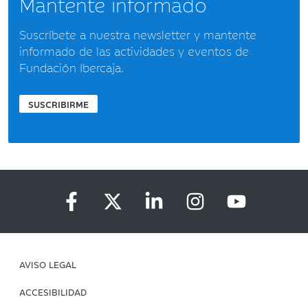
Mantente informado
Suscríbete a nuestra newsletter y mantente
informado de las actividades y eventos de
Fundación Ibercaja.
SUSCRIBIRME
AVISO LEGAL
ACCESIBILIDAD