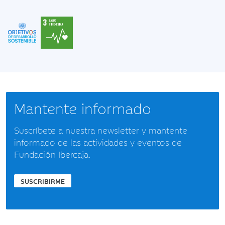
Mantente informado
Suscríbete a nuestra newsletter y mantente
informado de las actividades y eventos de
Fundación Ibercaja.
SUSCRIBIRME