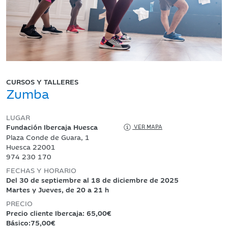
CURSOS Y TALLERES
Zumba
LUGAR
Fundación Ibercaja Huesca
VER MAPA
Plaza Conde de Guara, 1
Huesca 22001
974 230 170
FECHAS Y HORARIO
Del 30 de septiembre al 18 de diciembre de 2025
Martes y Jueves, de 20 a 21 h
PRECIO
Precio cliente Ibercaja: 65,00€
Básico:75,00€