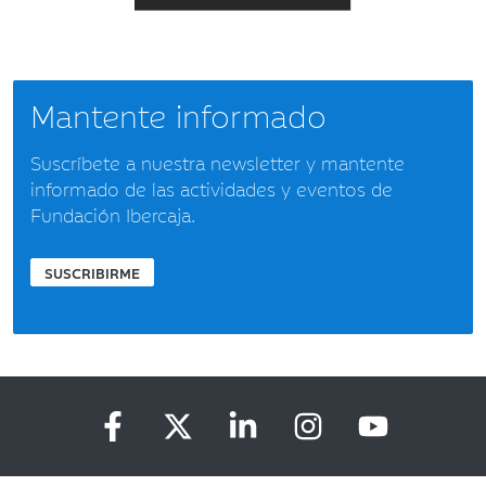
Mantente informado
Suscríbete a nuestra newsletter y mantente
informado de las actividades y eventos de
Fundación Ibercaja.
SUSCRIBIRME