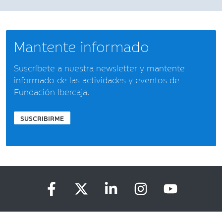
Mantente informado
Suscríbete a nuestra newsletter y mantente
informado de las actividades y eventos de
Fundación Ibercaja.
SUSCRIBIRME