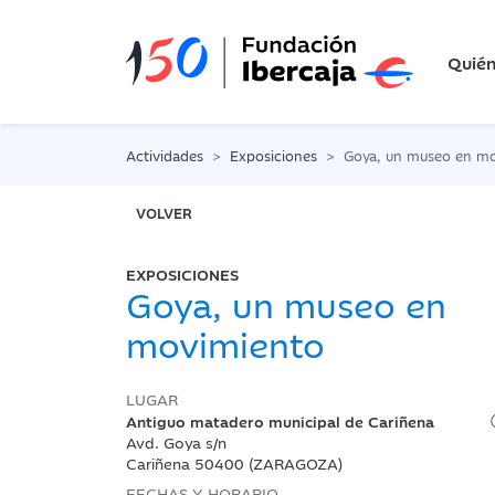
Quié
Actividades
Exposiciones
Goya, un museo en m
VOLVER
EXPOSICIONES
Goya, un museo en
movimiento
LUGAR
Antiguo matadero municipal de Cariñena
Avd. Goya s/n
Cariñena 50400 (ZARAGOZA)
FECHAS Y HORARIO