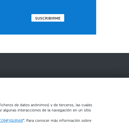
SUSCRIBIRME
IBERCAJA BANCO
icheros de datos anónimos) y de terceros, las cuales
ar algunas interacciones de la navegación en un sitio
CONFIGURAR
". Para conocer más información sobre