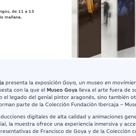
ingos, de 11 a 13
 de mañana.
ja
presenta la exposición
Goya, un museo en movimie
esta con la que el
Museo Goya
lleva el arte fuera de 
 el legado del genial pintor aragonés, sino también o
orman parte de la Colección Fundación Ibercaja – Mu
ducciones digitales de alta calidad y animaciones gen
icial, la muestra ofrece una experiencia inmersiva y acce
resentativas de Francisco de Goya y de la Colección 