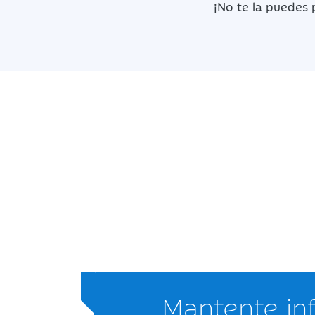
¡No te la puedes 
Mantente i