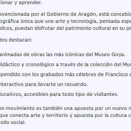
ionar y aprender.
ubvencionada por el Gobierno de Aragón, está conceb
ográfica única que une arte y tecnología, pensada esp
licos, puedan disfrutar del patrimonio cultural en su p
dos destacan:
animadas de obras las más icónicas del Museo Goya.
idáctico y cronológico a través de la colección del M
pendido con los grabados más célebres de Francisco 
nteractivo para llevarte un recuerdo.
cativos, accesibles para todo tipo de visitantes.
en movimiento
es también una apuesta por un nuevo
que conecta arte y territorio y apuesta por la cultur
llo social.