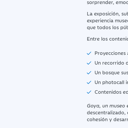
sorprender, emoc
La exposición, s
experiencia muse
que todos los púb
Entre los conteni
Proyecciones 
Un recorrido d
Un bosque sus
Un photocall i
Contenidos edu
Goya, un museo 
descentralizado, 
cohesión y desarro