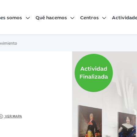
nes somos
Qué hacemos
Centros
Actividad
ovimiento
VER MAPA