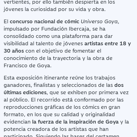
vertientes, por ello también despierta en los
jóvenes la curiosidad por su vida y obra.
El
concurso nacional de cómic
Universo Goya
,
impulsado por Fundación Ibercaja, se ha
consolidado como una plataforma para dar
visibilidad al talento de jóvenes
artistas entre 18 y
30 años
con el objetivo de fomentar el
conocimiento de la trayectoria y la obra de
Francisco de Goya.
Esta exposición itinerante reúne los trabajos
ganadores, finalistas y seleccionados de las
dos
últimas ediciones
, que se exhiben por primera vez
al público. El recorrido está conformado por las
reproducciones gráficas de los cómics en gran
formato, en los que su calidad y originalidad
evidencian
la fuerza de la inspiración de Goya
y la
potencia creadora de los artistas que han
participado. Siguiendo las bases del certamen,