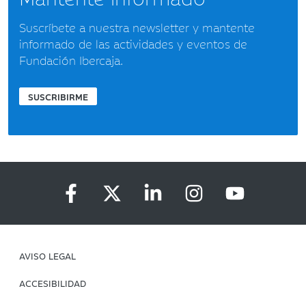
Suscríbete a nuestra newsletter y mantente
informado de las actividades y eventos de
Fundación Ibercaja.
SUSCRIBIRME
AVISO LEGAL
ACCESIBILIDAD