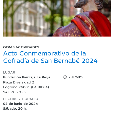
OTRAS ACTIVIDADES
Acto Conmemorativo de la
Cofradía de San Bernabé 2024
LUGAR
Fundación Ibercaja La Rioja
VER MAPA
Plaza Diversidad 2
Logroño 26001 (LA RIOJA)
941 286 826
FECHAS Y HORARIO
08 de junio de 2024
Sábado, 20 h.