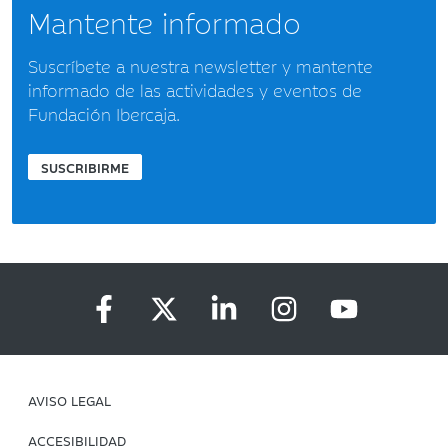
Mantente informado
Suscríbete a nuestra newsletter y mantente
informado de las actividades y eventos de
Fundación Ibercaja.
SUSCRIBIRME
AVISO LEGAL
ACCESIBILIDAD