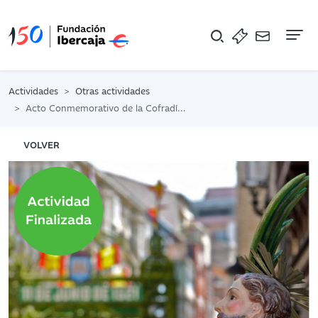
Na
Actividades
Otras actividades
Acto Conmemorativo de la Cofradía de San Bernabé 2024
VOLVER