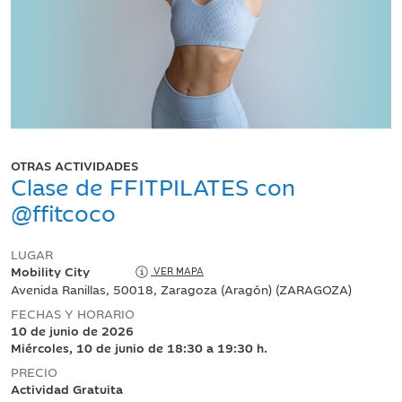
OTRAS ACTIVIDADES
Clase de FFITPILATES con
@ffitcoco
LUGAR
Mobility City
VER MAPA
Avenida Ranillas, 50018, Zaragoza (Aragón) (ZARAGOZA)
FECHAS Y HORARIO
10 de junio de 2026
Miércoles, 10 de junio de 18:30 a 19:30 h.
PRECIO
Actividad Gratuita