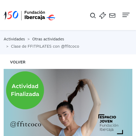
Na
Actividades
Otras actividades
Clase de FFITPILATES con @ffitcoco
VOLVER