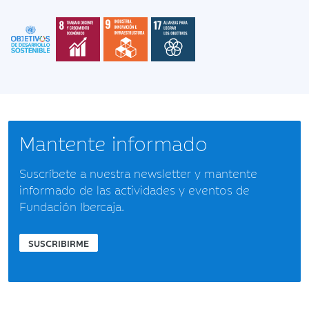
Mantente informado
Suscríbete a nuestra newsletter y mantente
informado de las actividades y eventos de
Fundación Ibercaja.
SUSCRIBIRME