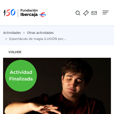
Na
Actividades
Otras actividades
Espectáculo de magia ILUSIÓN por Asier Nuei
VOLVER