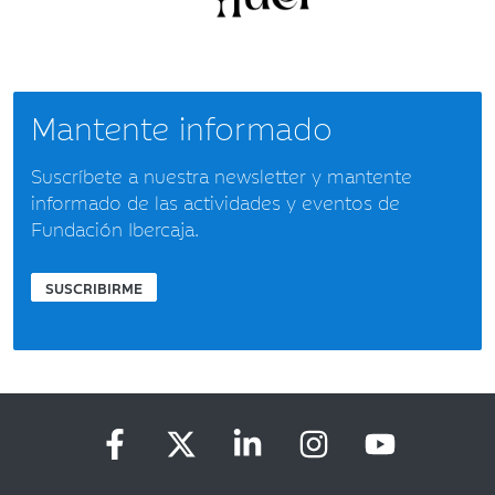
Mantente informado
Suscríbete a nuestra newsletter y mantente
informado de las actividades y eventos de
Fundación Ibercaja.
SUSCRIBIRME