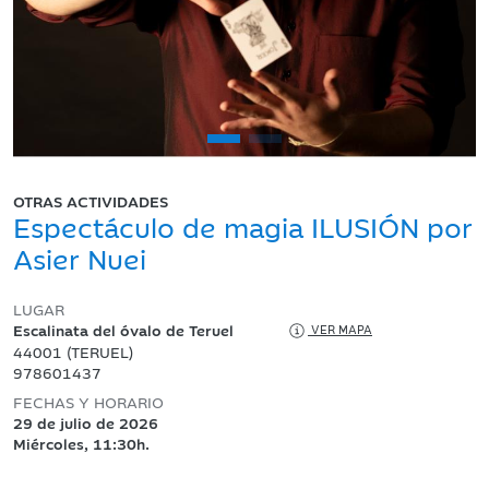
OTRAS ACTIVIDADES
Espectáculo de magia ILUSIÓN por
Asier Nuei
LUGAR
Escalinata del óvalo de Teruel
VER MAPA
44001 (TERUEL)
978601437
FECHAS Y HORARIO
29 de julio de 2026
Miércoles, 11:30h.