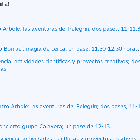
lia!
o Arbolé: las aventuras del Pelegrín; dos pases, 11-11.
 Borruel: magia de cerca; un pase, 11.30-12.30 horas
.
encia: actividades científicas y proyectos creativos; do
ras
atro Arbolé: las aventuras del Pelegrín; dos pases, 11-
oncierto grupo Calavera; un pase de 12-13
.
sciencia: actividades científicas y proyectos creativos;