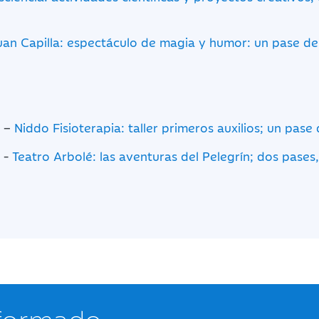
uan Capilla: espectáculo de magia y humor: un pase de
e –
Niddo Fisioterapia: taller primeros auxilios; un pase
 -
Teatro Arbolé: las aventuras del Pelegrín; dos pases
nformado