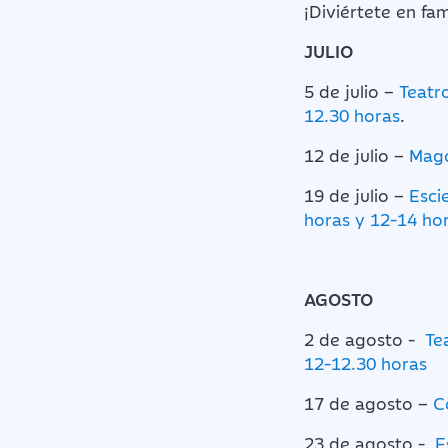
¡Diviértete en fami
JULIO
5 de julio –
Teatr
12.30 horas
.
12 de julio –
Mago
19 de julio –
Esci
horas y 12-14 ho
AGOSTO
2 de agosto -
Te
12-12.30 horas
17 de agosto –
C
23 de agosto -
E