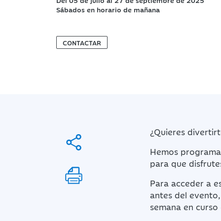
Del 05 de julio al 27 de septiembre de 2025
Sábados en horario de mañana
CONTACTAR
¿Quieres divertir
Hemos programado
para que disfrute
Para acceder a es
antes del evento,
semana en curso e