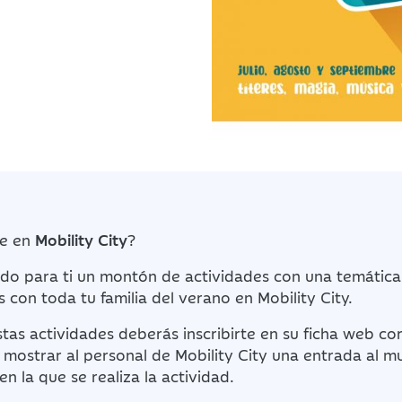
te en
Mobility City
?
 para ti un montón de actividades con una temática
s con toda tu familia del verano en Mobility City.
tas actividades deberás inscribirte en su ficha web co
 mostrar al personal de Mobility City una entrada al m
n la que se realiza la actividad.