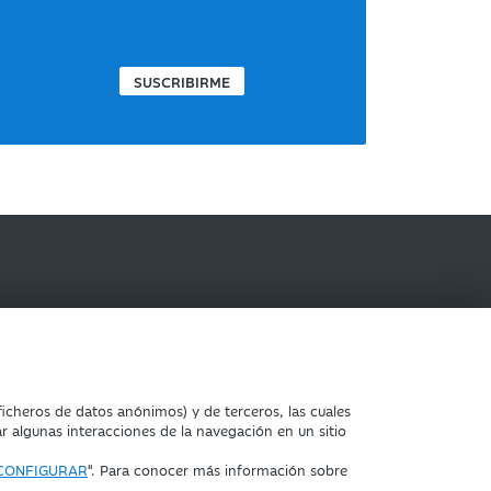
SUSCRIBIRME
IBERCAJA BANCO
icheros de datos anónimos) y de terceros, las cuales
ar algunas interacciones de la navegación en un sitio
CONFIGURAR
". Para conocer más información sobre