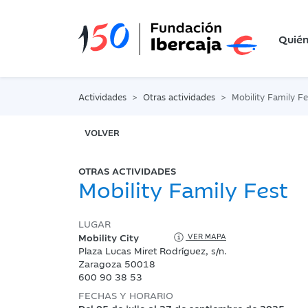
Quié
Actividades
Otras actividades
Mobility Family Fe
VOLVER
OTRAS ACTIVIDADES
Mobility Family Fest
LUGAR
Mobility City
VER MAPA
Plaza Lucas Miret Rodríguez, s/n.
Zaragoza 50018
600 90 38 53
FECHAS Y HORARIO