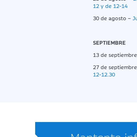
12 y de 12-14
30 de agosto –
J
SEPTIEMBRE
13 de septiembr
27 de septiembre
12-12.30
Mantente i