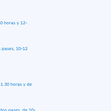
30 horas y 12-
s pases, 10-12
11.30 horas y de
 dos pases, de 10-