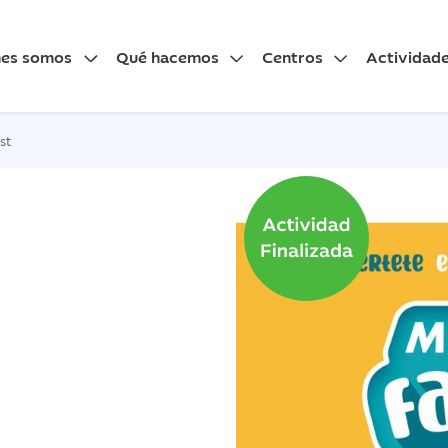
nes somos
Qué hacemos
Centros
Actividad
st