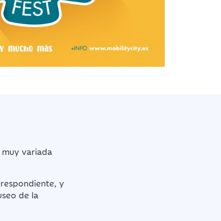
 muy variada
rrespondiente, y
useo de la