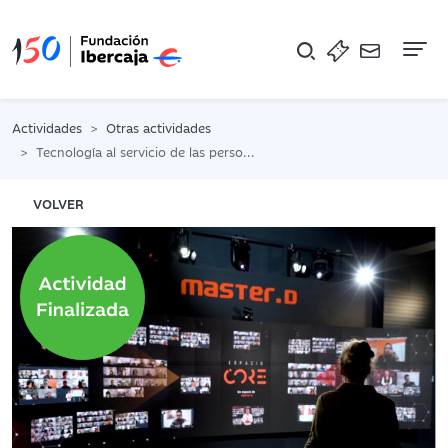
Na
Actividades
Otras actividades
Tecnología al servicio de las personas: cambios en el mercado laboral
VOLVER