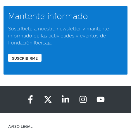
Mantente informado
Suscríbete a nuestra newsletter y mantente
informado de las actividades y eventos de
Fundación Ibercaja.
SUSCRIBIRME
AVISO LEGAL