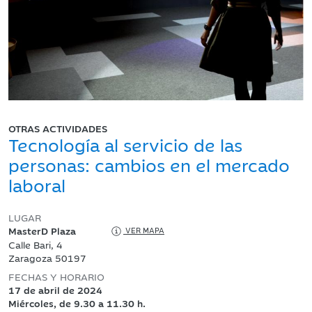
OTRAS ACTIVIDADES
Tecnología al servicio de las
personas: cambios en el mercado
laboral
LUGAR
MasterD Plaza
VER MAPA
Calle Bari, 4
Zaragoza 50197
FECHAS Y HORARIO
17 de abril de 2024
Miércoles, de 9.30 a 11.30 h.