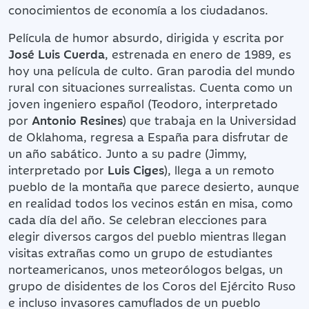
conocimientos de economía a los ciudadanos.
Película de humor absurdo, dirigida y escrita por
José Luis Cuerda
, estrenada en enero de 1989, es
hoy una película de culto. Gran parodia del mundo
rural con situaciones surrealistas. Cuenta como un
joven ingeniero español (Teodoro, interpretado
por
Antonio Resines
) que trabaja en la Universidad
de Oklahoma, regresa a España para disfrutar de
un año sabático. Junto a su padre (Jimmy,
interpretado por
Luis Ciges
), llega a un remoto
pueblo de la montaña que parece desierto, aunque
en realidad todos los vecinos están en misa, como
cada día del año. Se celebran elecciones para
elegir diversos cargos del pueblo mientras llegan
visitas extrañas como un grupo de estudiantes
norteamericanos, unos meteorólogos belgas, un
grupo de disidentes de los Coros del Ejército Ruso
e incluso invasores camuflados de un pueblo