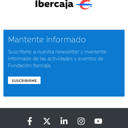
Mantente informado
Suscríbete a nuestra newsletter y mantente
informado de las actividades y eventos de
Fundación Ibercaja.
SUSCRIBIRME