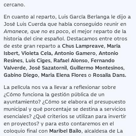
cercano.
En cuanto al reparto, Luis García Berlanga le dijo a
José Luis Cuerda que había conseguido reunir en
Amanece, que no es poco
, el mejor reparto de la
historia del cine español. Destacamos entre otros
de este gran reparto a
Chus Lampreave
,
María
Isbert, Violeta Cela, Antonio Gamero
,
Antonio
Resines
,
Luis Ciges
,
Rafael Alonso
,
Fernando
Valverde
,
José Sazatornil
,
Guillermo Montesinos
,
Gabino Diego
,
Maria Elena Flores
o
Rosalía Dans.
La película nos va a llevar a reflexionar sobre
¿Cómo funciona la gestión pública de un
ayuntamiento? ¿Cómo se elabora el presupuesto
municipal y qué porcentaje se destina a servicios
esenciales? ¿Qué criterios se utilizan para invertir
en proyectos? y para esto contaremos en el
coloquio final con
Maribel Bailo
, alcaldesa de La