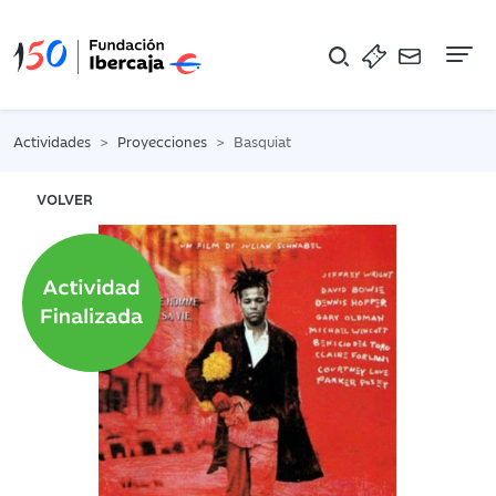
Na
Actividades
Proyecciones
Basquiat
VOLVER