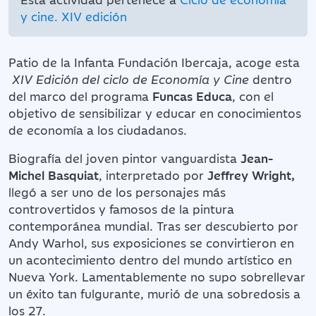
y cine. XIV edición
Patio de la Infanta Fundación Ibercaja, acoge esta
XIV Edición del ciclo de Economía y Cine
dentro
del marco del programa
Funcas Educa
, con el
objetivo de sensibilizar y educar en conocimientos
de economía a los ciudadanos.
Biografía del joven pintor vanguardista
Jean-
Michel Basquiat
, interpretado por
Jeffrey Wright,
llegó a ser uno de los personajes más
controvertidos y famosos de la pintura
contemporánea mundial. Tras ser descubierto por
Andy Warhol, sus exposiciones se convirtieron en
un acontecimiento dentro del mundo artístico en
Nueva York. Lamentablemente no supo sobrellevar
un éxito tan fulgurante, murió de una sobredosis a
los 27.