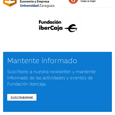
Mantente informado
Suscríbete a nuestra newsletter y mantente
informado de las actividades y eventos de
Fundación Ibercaja.
SUSCRIBIRME