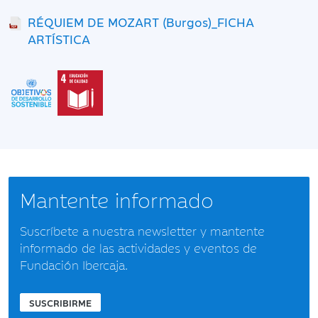
RÉQUIEM DE MOZART (Burgos)_FICHA
ARTÍSTICA
Mantente informado
Suscríbete a nuestra newsletter y mantente
informado de las actividades y eventos de
Fundación Ibercaja.
SUSCRIBIRME