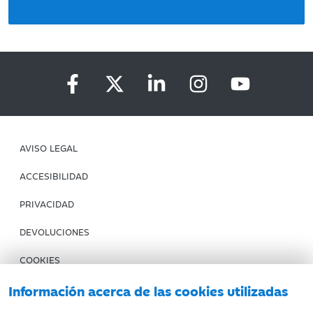
AVISO LEGAL
ACCESIBILIDAD
PRIVACIDAD
DEVOLUCIONES
COOKIES
CONDICIONES DE COMPRA
Información acerca de las cookies utilizadas