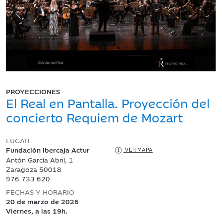
PROYECCIONES
El Real en Pantalla. Proyección del
concierto Requiem de Mozart
LUGAR
Fundación Ibercaja Actur
VER MAPA
Antón García Abril, 1
Zaragoza 50018
976 733 620
FECHAS Y HORARIO
20 de marzo de 2026
Viernes, a las 19h.