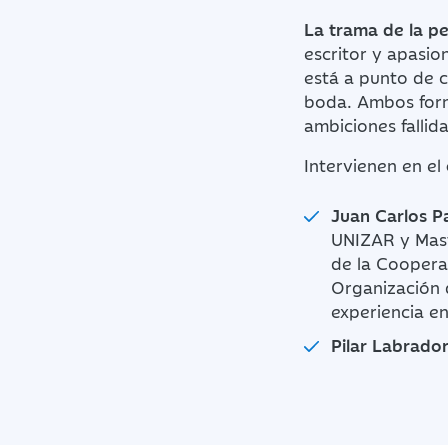
La trama de la pe
escritor y apasio
está a punto de c
boda. Ambos form
ambiciones fallida
Intervienen en el
Juan Carlos P
UNIZAR y Mast
de la Coopera
Organización 
experiencia en
Pilar Labrado