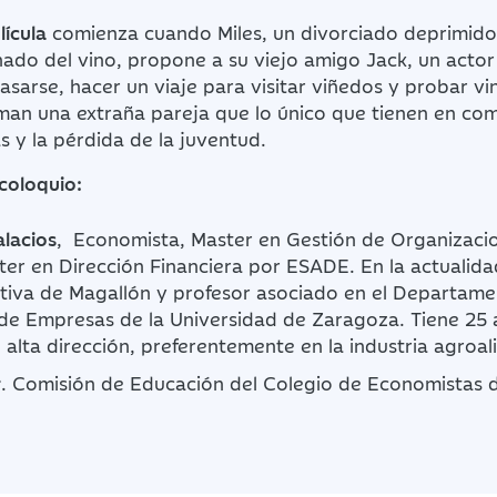
lícula
comienza cuando Miles, un divorciado deprimido,
nado del vino, propone a su viejo amigo Jack, un acto
asarse, hacer un viaje para visitar viñedos y probar vi
an una extraña pareja que lo único que tienen en com
s y la pérdida de la juventud.
coloquio:
alacios
, Economista, Master en Gestión de Organizacio
er en Dirección Financiera por ESADE. En la actualida
tiva de Magallón y profesor asociado en el Departam
de Empresas de la Universidad de Zaragoza. Tiene 25
 alta dirección, preferentemente en la industria agroal
r
. Comisión de Educación del Colegio de Economistas 