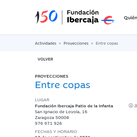
Quié
Actividades
Proyecciones
Entre copas
VOLVER
PROYECCIONES
Entre copas
LUGAR
Fundación Ibercaja Patio de la Infanta
V
San Ignacio de Loyola, 16
Zaragoza 50008
976 971 926
FECHAS Y HORARIO