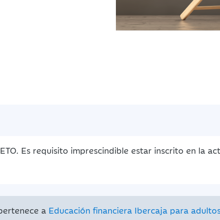
. Es requisito imprescindible estar inscrito en la ac
 pertenece a
Educación financiera Ibercaja para adulto