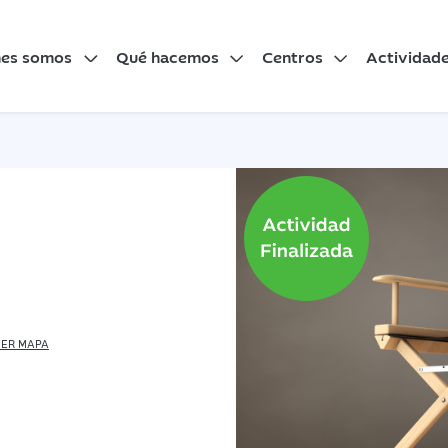
nes somos
Qué hacemos
Centros
Actividad
ER MAPA