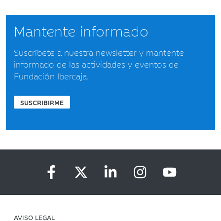
Mantente informado
Suscríbete a nuestra newsletter y mantente
informado de las actividades y eventos de
Fundación Ibercaja.
SUSCRIBIRME
AVISO LEGAL